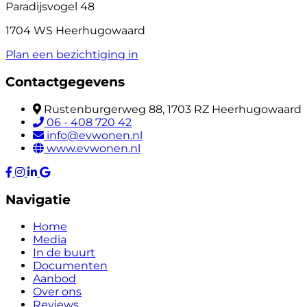
Paradijsvogel 48
1704 WS Heerhugowaard
Plan een bezichtiging in
Contactgegevens
Rustenburgerweg 88, 1703 RZ Heerhugowaard
06 - 408 720 42
info@evwonen.nl
www.evwonen.nl
Navigatie
Home
Media
In de buurt
Documenten
Aanbod
Over ons
Reviews