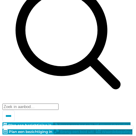
Plan een bezichtiging in
Breng een bod uit!
Waardebepaling
Plan een bezichtiging in
Breng een bod uit!
Waardebepaling