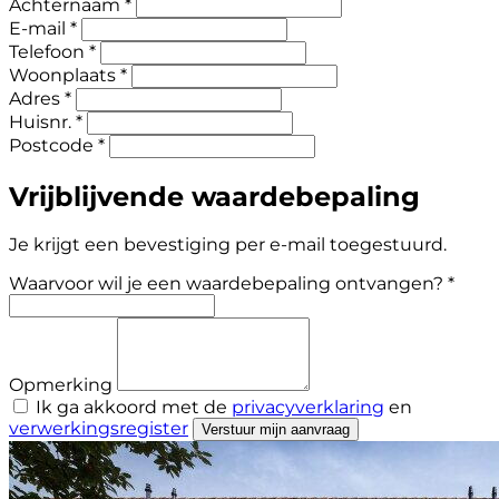
Achternaam *
E-mail *
Telefoon *
Woonplaats *
Adres *
Huisnr. *
Postcode *
Vrijblijvende waardebepaling
Je krijgt een bevestiging per e-mail toegestuurd.
Waarvoor wil je een waardebepaling ontvangen? *
Opmerking
Ik ga akkoord met de
privacyverklaring
en
verwerkingsregister
Verstuur mijn aanvraag