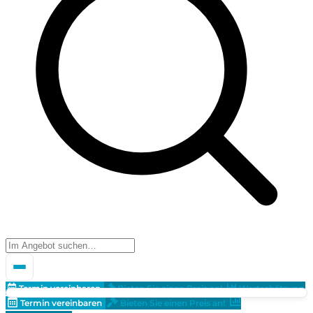
Termin vereinbaren
Bieten Sie einen Preis an!
Wertschätzung
Termin vereinbaren
Bieten Sie einen Preis an!