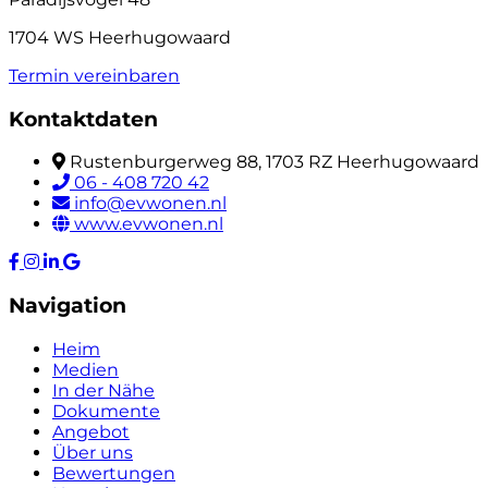
1704 WS Heerhugowaard
Termin vereinbaren
Kontaktdaten
Rustenburgerweg 88, 1703 RZ Heerhugowaard
06 - 408 720 42
info@evwonen.nl
www.evwonen.nl
Navigation
Heim
Medien
In der Nähe
Dokumente
Angebot
Über uns
Bewertungen