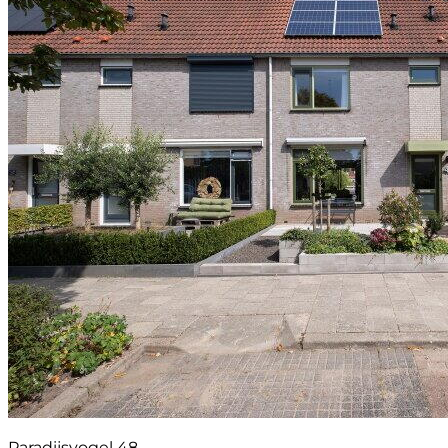
Paradijsvogel 48