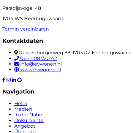
Paradijsvogel 48
1704 WS Heerhugowaard
Termin vereinbaren
Kontaktdaten
Rustenburgerweg 88, 1703 RZ Heerhugowaard
06 - 408 720 42
info@evwonen.nl
www.evwonen.nl
Navigation
Heim
Medien
In der Nähe
Dokumente
Angebot
Über uns