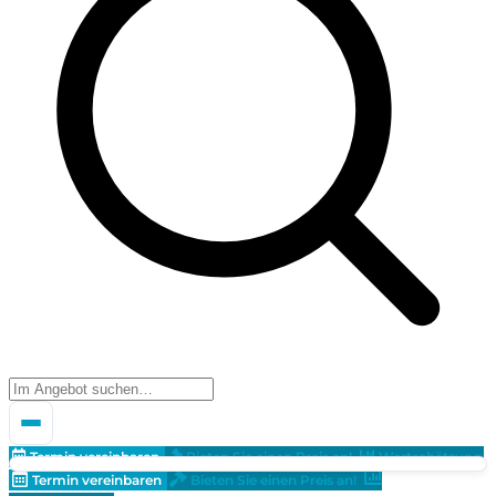
Termin vereinbaren
Bieten Sie einen Preis an!
Wertschätzung
Termin vereinbaren
Bieten Sie einen Preis an!