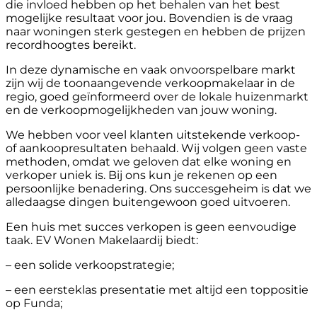
die invloed hebben op het behalen van het best
mogelijke resultaat voor jou. Bovendien is de vraag
naar woningen sterk gestegen en hebben de prijzen
recordhoogtes bereikt.
In deze dynamische en vaak onvoorspelbare markt
zijn wij de toonaangevende verkoopmakelaar in de
regio, goed geïnformeerd over de lokale huizenmarkt
en de verkoopmogelijkheden van jouw woning.
We hebben voor veel klanten uitstekende verkoop-
of aankoopresultaten behaald. Wij volgen geen vaste
methoden, omdat we geloven dat elke woning en
verkoper uniek is. Bij ons kun je rekenen op een
persoonlijke benadering. Ons succesgeheim is dat we
alledaagse dingen buitengewoon goed uitvoeren.
Een huis met succes verkopen is geen eenvoudige
taak. EV Wonen Makelaardij biedt:
– een solide verkoopstrategie;
– een eersteklas presentatie met altijd een toppositie
op Funda;