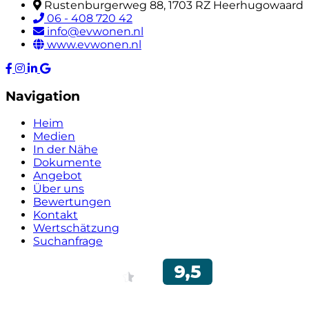
Rustenburgerweg 88, 1703 RZ Heerhugowaard
06 - 408 720 42
info@evwonen.nl
www.evwonen.nl
Navigation
Heim
Medien
In der Nähe
Dokumente
Angebot
Über uns
Bewertungen
Kontakt
Wertschätzung
Suchanfrage