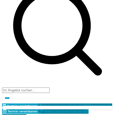
Termin vereinbaren
Bieten Sie einen Preis an!
Wertschätzung
Termin vereinbaren
Bieten Sie einen Preis an!