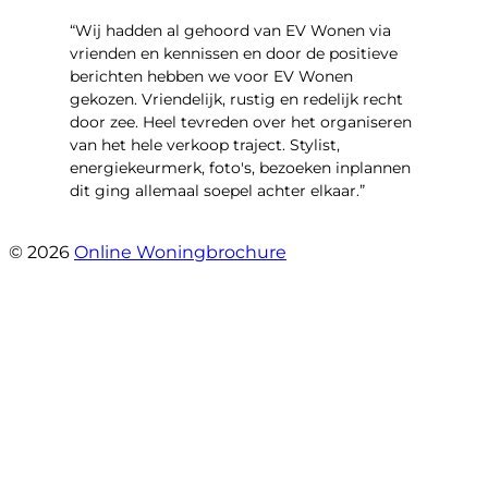
“Wij hadden al gehoord van EV Wonen via
vrienden en kennissen en door de positieve
berichten hebben we voor EV Wonen
gekozen. Vriendelijk, rustig en redelijk recht
door zee. Heel tevreden over het organiseren
van het hele verkoop traject. Stylist,
energiekeurmerk, foto's, bezoeken inplannen
dit ging allemaal soepel achter elkaar.”
- Paltrokmolen 14
© 2026
Online Woningbrochure